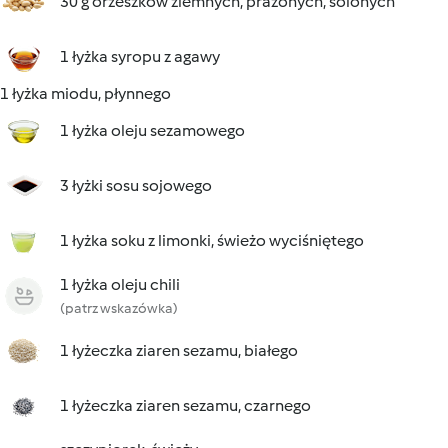
30 g orzeszków ziemnych, prażonych, solonych
1 łyżka syropu z agawy
1 łyżka miodu, płynnego
1 łyżka oleju sezamowego
3 łyżki sosu sojowego
1 łyżka soku z limonki, świeżo wyciśniętego
1 łyżka oleju chili
(patrz wskazówka)
1 łyżeczka ziaren sezamu, białego
1 łyżeczka ziaren sezamu, czarnego