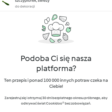
szczypiorek, świeży
do dekoracji
Podoba Ci się nasza
platforma?
Ten przepis i ponad 100 000 innych potraw czeka na
Ciebie!
Zarejestruj się i otrzymaj 30 dni bezpłatnego okresu próbnego, aby
odkrywać świat Cookidoo® bez zobowiązań.