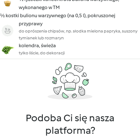
wykonanego w TM
½ kostki bulionu warzywnego (na 0,5 l), pokruszonej
przyprawy
do oprószenia chipsów, np. słodka mielona papryka, suszony
tymianek lub rozmaryn
kolendra, świeża
tylko liście, do dekoracji
Podoba Ci się nasza
platforma?