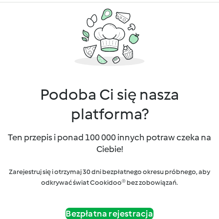
Podoba Ci się nasza
platforma?
Ten przepis i ponad 100 000 innych potraw czeka na
Ciebie!
Zarejestruj się i otrzymaj 30 dni bezpłatnego okresu próbnego, aby
odkrywać świat Cookidoo® bez zobowiązań.
Bezpłatna rejestracja