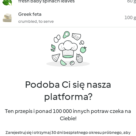
fresh baby spinach leaves
60 g
Greek feta
100 g
crumbled, to serve
Podoba Ci się nasza
platforma?
Ten przepis i ponad 100 000 innych potraw czeka na
Ciebie!
Zarejestruj się i otrzymaj 30 dni bezpłatnego okresu próbnego, aby