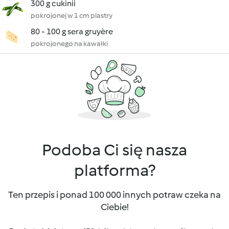
300 g cukinii
pokrojonej w 1 cm plastry
80 - 100 g sera gruyère
pokrojonego na kawałki
Podoba Ci się nasza
platforma?
Ten przepis i ponad 100 000 innych potraw czeka na
Ciebie!