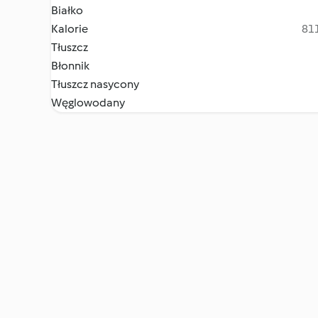
Białko
Kalorie
811
Tłuszcz
Błonnik
Tłuszcz nasycony
Węglowodany