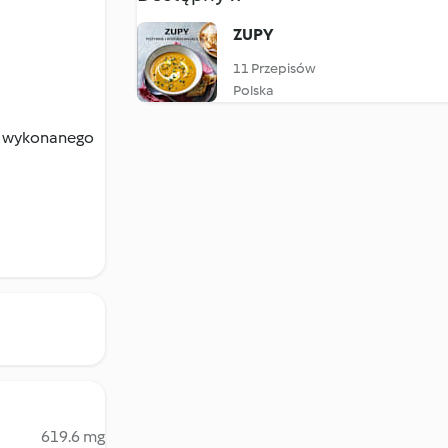
ZUPY
11 Przepisów
Polska
o, wykonanego
619.6 mg