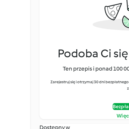
Podoba Ci się
Ten przepis i ponad 100 0
Zarejestruj się i otrzymaj 30 dni bezpłatn
z
Bezpła
Więc
Dostępny w