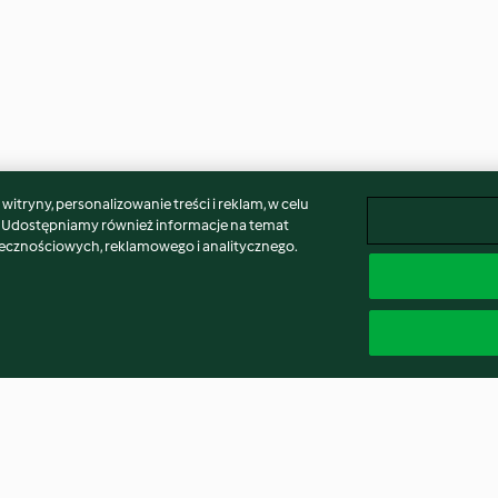
itryny, personalizowanie treści i reklam, w celu
. Udostępniamy również informacje na temat
łecznościowych, reklamowego i analitycznego.