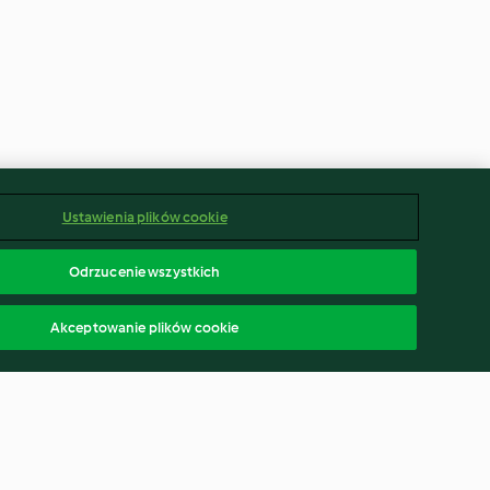
Ustawienia plików cookie
Odrzucenie wszystkich
Akceptowanie plików cookie