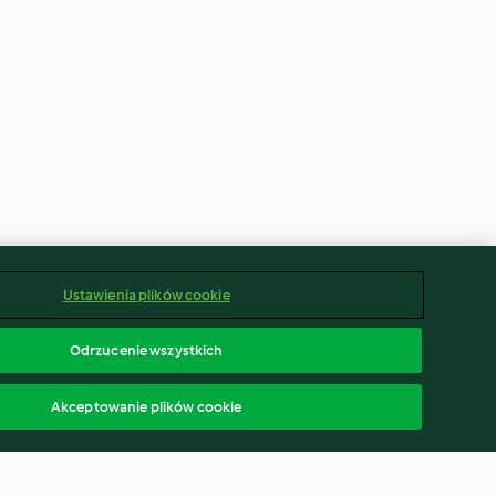
Ustawienia plików cookie
Odrzucenie wszystkich
Akceptowanie plików cookie