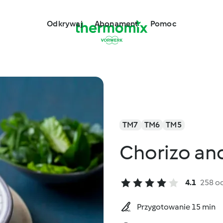
Odkrywaj
Abonament
Pomoc
TM7
TM6
TM5
Chorizo an
4.1
258 o
Przygotowanie 15 min