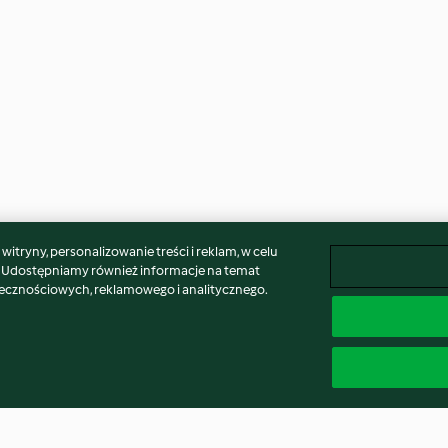
itryny, personalizowanie treści i reklam, w celu
. Udostępniamy również informacje na temat
łecznościowych, reklamowego i analitycznego.