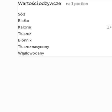
Wartości odżywcze
na 1 portion
Sód
Białko
Kalorie
17
Tłuszcz
Błonnik
Tłuszcz nasycony
Węglowodany