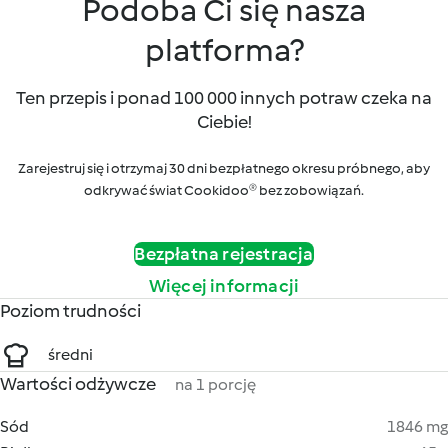
Podoba Ci się nasza
platforma?
Ten przepis i ponad 100 000 innych potraw czeka na
Ciebie!
Zarejestruj się i otrzymaj 30 dni bezpłatnego okresu próbnego, aby
odkrywać świat Cookidoo® bez zobowiązań.
Bezpłatna rejestracja
Więcej informacji
Poziom trudności
średni
Wartości odżywcze
na 1 porcję
Sód
1846 mg