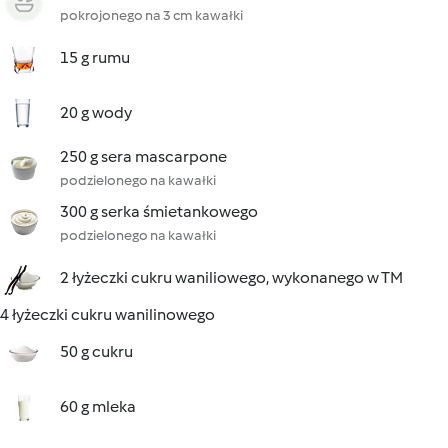
pokrojonego na 3 cm kawałki
15 g rumu
20 g wody
250 g sera mascarpone
podzielonego na kawałki
300 g serka śmietankowego
podzielonego na kawałki
2 łyżeczki cukru waniliowego, wykonanego w TM
4 łyżeczki cukru wanilinowego
50 g cukru
60 g mleka