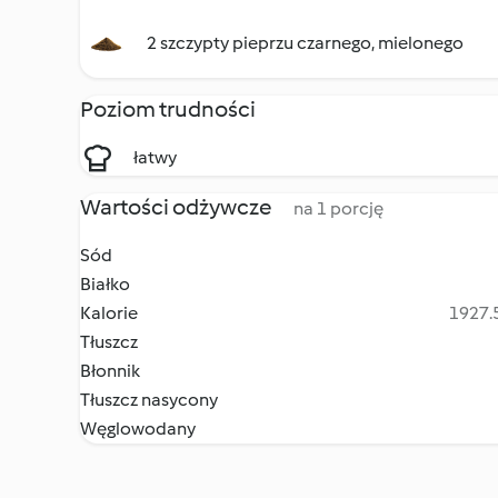
2 szczypty pieprzu czarnego, mielonego
Poziom trudności
łatwy
Wartości odżywcze
na 1 porcję
Sód
Białko
Kalorie
1927.5
Tłuszcz
Błonnik
Tłuszcz nasycony
Węglowodany