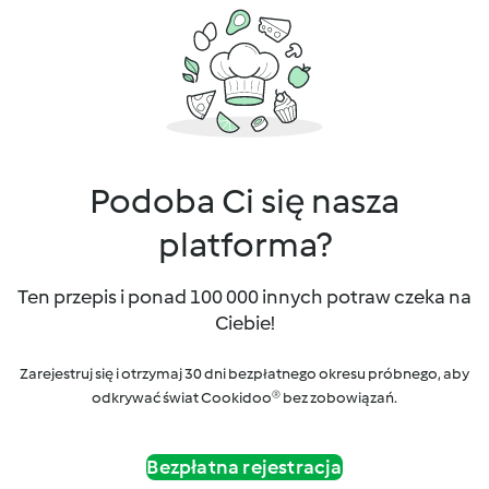
Podoba Ci się nasza
platforma?
Ten przepis i ponad 100 000 innych potraw czeka na
Ciebie!
Zarejestruj się i otrzymaj 30 dni bezpłatnego okresu próbnego, aby
odkrywać świat Cookidoo® bez zobowiązań.
Bezpłatna rejestracja