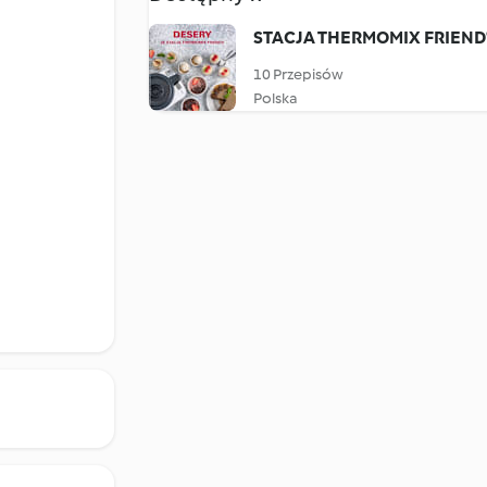
STACJA THERMOMIX FRIEND
10 Przepisów
Polska