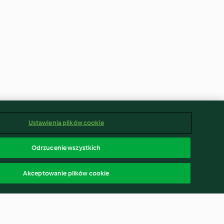
Ustawienia plików cookie
Odrzucenie wszystkich
Akceptowanie plików cookie