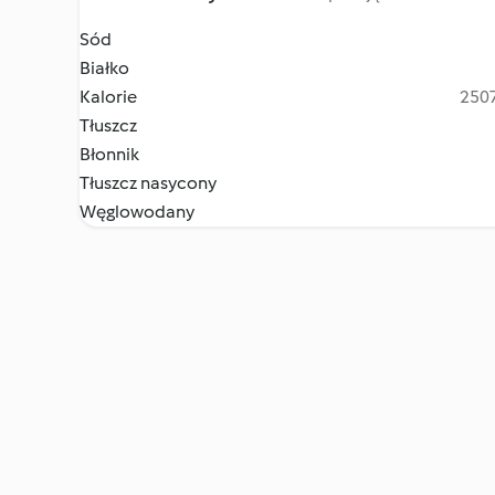
Sód
Białko
Kalorie
2507
Tłuszcz
Błonnik
Tłuszcz nasycony
Węglowodany