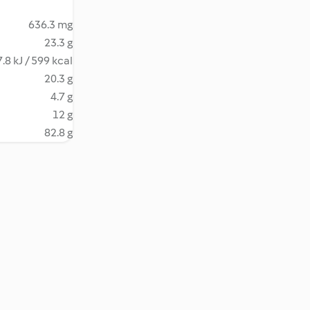
636.3 mg
23.3 g
.8 kJ / 599 kcal
20.3 g
4.7 g
12 g
82.8 g