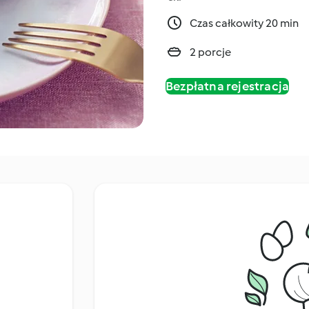
Czas całkowity 20 min
2 porcje
Bezpłatna rejestracja