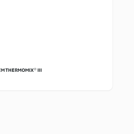
M THERMOMIX® III