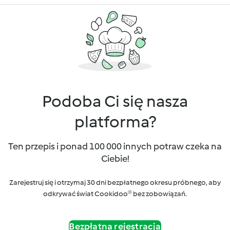
Podoba Ci się nasza
platforma?
Ten przepis i ponad 100 000 innych potraw czeka na
Ciebie!
Zarejestruj się i otrzymaj 30 dni bezpłatnego okresu próbnego, aby
odkrywać świat Cookidoo® bez zobowiązań.
Bezpłatna rejestracja