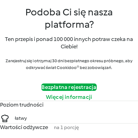
Podoba Ci się nasza
platforma?
Ten przepis i ponad 100 000 innych potraw czeka na
Ciebie!
Zarejestruj się i otrzymaj 30 dni bezpłatnego okresu próbnego, aby
odkrywać świat Cookidoo® bez zobowiązań.
Bezpłatna rejestracja
Więcej informacji
Poziom trudności
łatwy
Wartości odżywcze
na 1 porcję