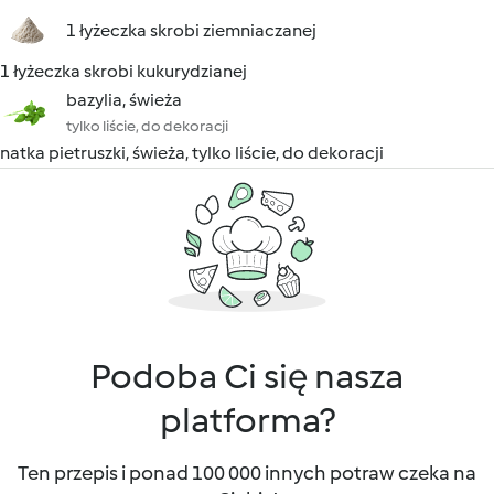
1 łyżeczka skrobi ziemniaczanej
1 łyżeczka skrobi kukurydzianej
bazylia, świeża
tylko liście, do dekoracji
natka pietruszki, świeża, tylko liście, do dekoracji
Podoba Ci się nasza
platforma?
Ten przepis i ponad 100 000 innych potraw czeka na