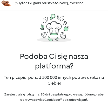
½ łyżeczki gałki muszkatołowej, mielonej
Podoba Ci się nasza
platforma?
Ten przepis i ponad 100 000 innych potraw czeka na
Ciebie!
Zarejestruj się i otrzymaj 30 dni bezpłatnego okresu próbnego, aby
odkrywać świat Cookidoo® bez zobowiązań.