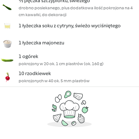
½ pęczka szczypiorku, świeżego
drobno posiekanego, plus dodatkowa ilość pokrojona na 4
cm kawałki, do dekoracji
1 łyżeczka soku z cytryny, świeżo wyciśniętego
1 łyżeczka majonezu
1 ogórek
pokrojony w 20 ok. 1 cm plastrów (ok. 160 g)
10 rzodkiewek
pokrojonych w 40 ok. 5 mm plastrów