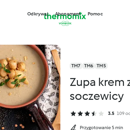
Odkrywaj
Abonament
Pomoc
TM7
TM6
TM5
Zupa krem 
soczewicy
3.5
109 o
Przygotowanie 5 min