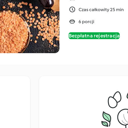
Czas całkowity 25 min
6 porcji
Bezpłatna rejestracja