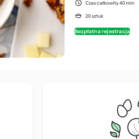
Czas całkowity 40 min
20 sztuk
Bezpłatna rejestracja