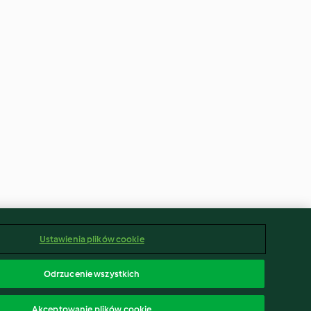
Ustawienia plików cookie
Odrzucenie wszystkich
Akceptowanie plików cookie