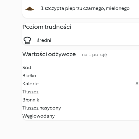
1 szczypta pieprzu czarnego, mielonego
Poziom trudności
średni
Wartości odżywcze
na 1 porcję
Sód
Białko
Kalorie
8
Tłuszcz
Błonnik
Tłuszcz nasycony
Węglowodany