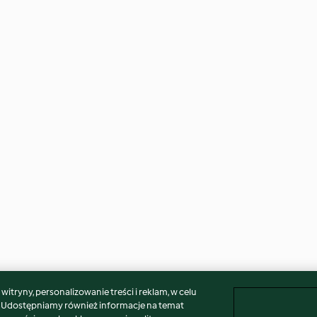
itryny, personalizowanie treści i reklam, w celu
. Udostępniamy również informacje na temat