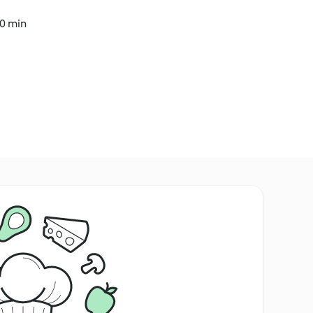
50 min