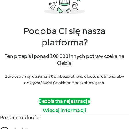
Podoba Ci się nasza
platforma?
Ten przepis i ponad 100 000 innych potraw czeka na
Ciebie!
Zarejestruj się i otrzymaj 30 dni bezpłatnego okresu próbnego, aby
odkrywać świat Cookidoo® bez zobowiązań.
Bezpłatna rejestracja
Więcej informacji
Poziom trudności