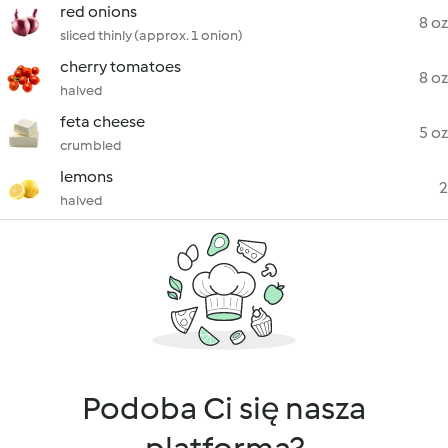
red onions
8 oz
sliced thinly (approx. 1 onion)
cherry tomatoes
8 oz
halved
feta cheese
5 oz
crumbled
lemons
2
halved
Podoba Ci się nasza