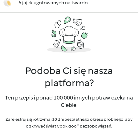
6 jajek ugotowanych na twardo
Podoba Ci się nasza
platforma?
Ten przepis i ponad 100 000 innych potraw czeka na
Ciebie!
Zarejestruj się i otrzymaj 30 dni bezpłatnego okresu próbnego, aby
odkrywać świat Cookidoo® bez zobowiązań.