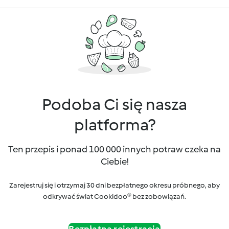
Podoba Ci się nasza
platforma?
Ten przepis i ponad 100 000 innych potraw czeka na
Ciebie!
Zarejestruj się i otrzymaj 30 dni bezpłatnego okresu próbnego, aby
odkrywać świat Cookidoo® bez zobowiązań.