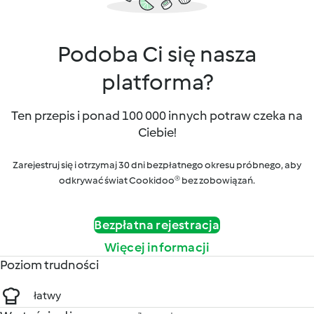
Podoba Ci się nasza
platforma?
Ten przepis i ponad 100 000 innych potraw czeka na
Ciebie!
Zarejestruj się i otrzymaj 30 dni bezpłatnego okresu próbnego, aby
odkrywać świat Cookidoo® bez zobowiązań.
Bezpłatna rejestracja
Więcej informacji
Poziom trudności
łatwy