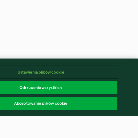
Ustawienia plików cookie
Odrzucenie wszystkich
Akceptowanie plików cookie