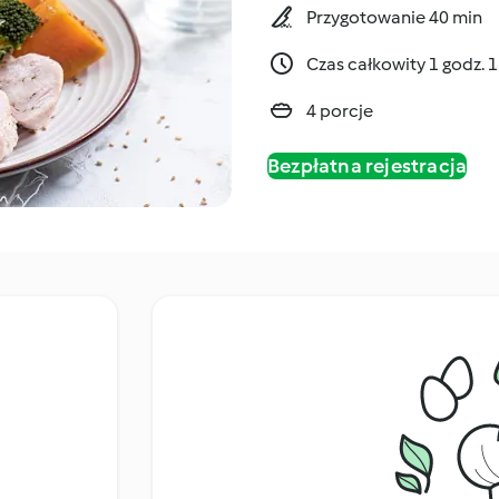
Przygotowanie 40 min
Czas całkowity 1 godz. 
4 porcje
Bezpłatna rejestracja