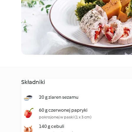
Składniki
20 g ziaren sezamu
60 g czerwonej papryki
pokrojonej w paski (1 x 3 cm)
140 g cebuli