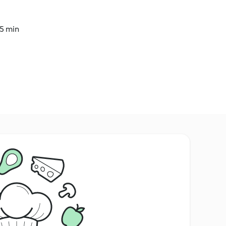
15 min