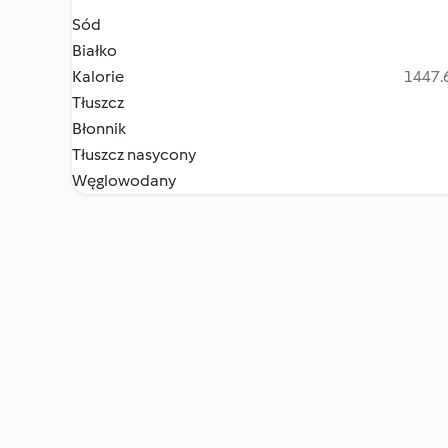
Sód
Białko
Kalorie
1447.6
Tłuszcz
Błonnik
Tłuszcz nasycony
Węglowodany