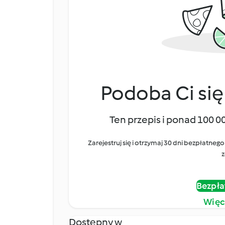
Podoba Ci się
Ten przepis i ponad 100 0
Zarejestruj się i otrzymaj 30 dni bezpłatn
z
Bezpła
Więc
Dostępny w