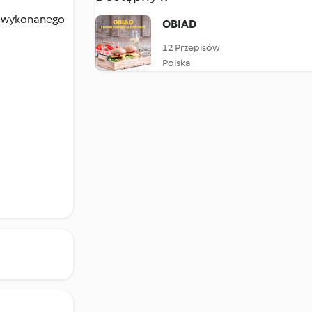
o, wykonanego
OBIAD
12 Przepisów
Polska