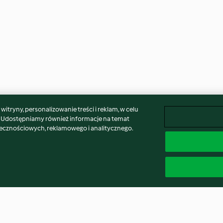
itryny, personalizowanie treści i reklam, w celu
. Udostępniamy również informacje na temat
łecznościowych, reklamowego i analitycznego.