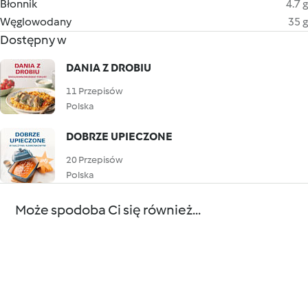
Błonnik
4.7 g
Węglowodany
35 g
Dostępny w
DANIA Z DROBIU
11 Przepisów
Polska
DOBRZE UPIECZONE
20 Przepisów
Polska
Może spodoba Ci się również...