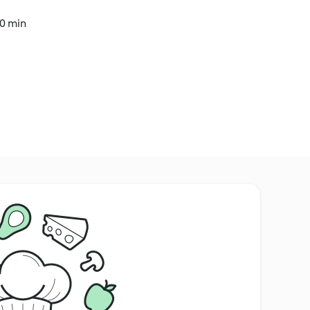
40 min