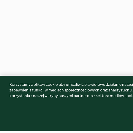
Korzystamy z plików cookie, aby umożliwić prawidłowe działanie naszej w
Może spodoba Ci się również...
zapewnienia funkcji w mediach społecznościowych oraz analizy ruchu
korzystania z naszej witryny naszymi partnerom z sektora mediów spo