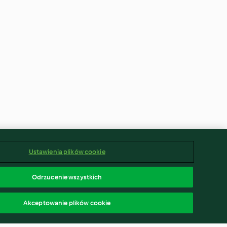
Ustawienia plików cookie
Odrzucenie wszystkich
Akceptowanie plików cookie