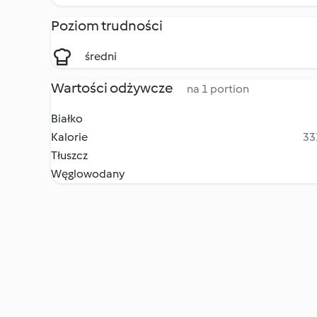
Poziom trudności
średni
Wartości odżywcze
na 1 portion
Białko
Kalorie
33
Tłuszcz
Węglowodany