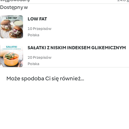
Dostępny w
LOW FAT
10 Przepisów
Polska
SAŁATKI Z NISKIM INDEKSEM GLIKEMICZNYM
20 Przepisów
Polska
Może spodoba Ci się również...