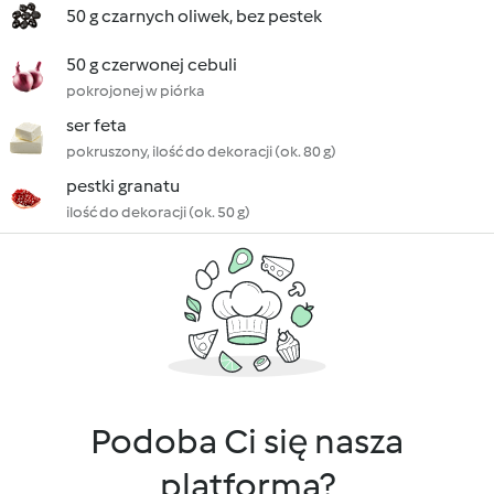
50 g czarnych oliwek, bez pestek
50 g czerwonej cebuli
pokrojonej w piórka
ser feta
pokruszony, ilość do dekoracji (ok. 80 g)
pestki granatu
ilość do dekoracji (ok. 50 g)
Podoba Ci się nasza
platforma?