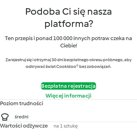
Podoba Ci się nasza
platforma?
Ten przepis i ponad 100 000 innych potraw czeka na
Ciebie!
Zarejestruj się i otrzymaj 30 dni bezpłatnego okresu próbnego, aby
odkrywać świat Cookidoo® bez zobowiązań.
Bezpłatna rejestracja
Więcej informacji
Poziom trudności
średni
Wartości odżywcze
na 1 sztukę