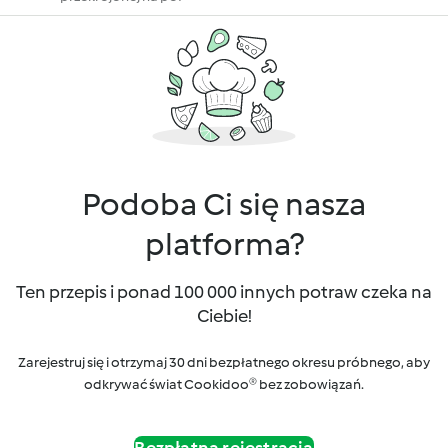
Podoba Ci się nasza
platforma?
Ten przepis i ponad 100 000 innych potraw czeka na
Ciebie!
Zarejestruj się i otrzymaj 30 dni bezpłatnego okresu próbnego, aby
odkrywać świat Cookidoo® bez zobowiązań.