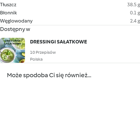
Tłuszcz
38.5 g
Błonnik
0.1 g
Węglowodany
2.4 g
Dostępny w
DRESSINGI SAŁATKOWE
10 Przepisów
Polska
Może spodoba Ci się również...