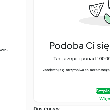
Podoba Ci się
zowo-
Ten przepis i ponad 100 0
Zarejestruj się i otrzymaj 30 dni bezpłatn
z
Bezpła
Więc
Dostępny w