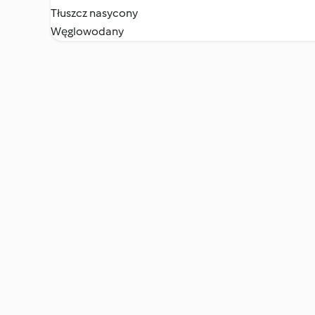
Tłuszcz nasycony
Węglowodany