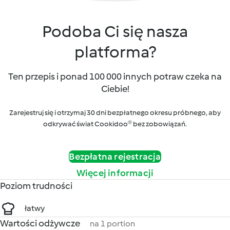
Podoba Ci się nasza
platforma?
Ten przepis i ponad 100 000 innych potraw czeka na
Ciebie!
Zarejestruj się i otrzymaj 30 dni bezpłatnego okresu próbnego, aby
odkrywać świat Cookidoo® bez zobowiązań.
Bezpłatna rejestracja
Więcej informacji
Poziom trudności
łatwy
Wartości odżywcze
na 1 portion