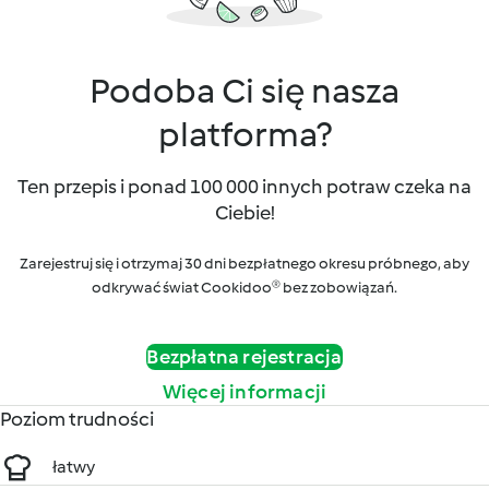
Podoba Ci się nasza
platforma?
Ten przepis i ponad 100 000 innych potraw czeka na
Ciebie!
Zarejestruj się i otrzymaj 30 dni bezpłatnego okresu próbnego, aby
odkrywać świat Cookidoo® bez zobowiązań.
Bezpłatna rejestracja
Więcej informacji
Poziom trudności
łatwy