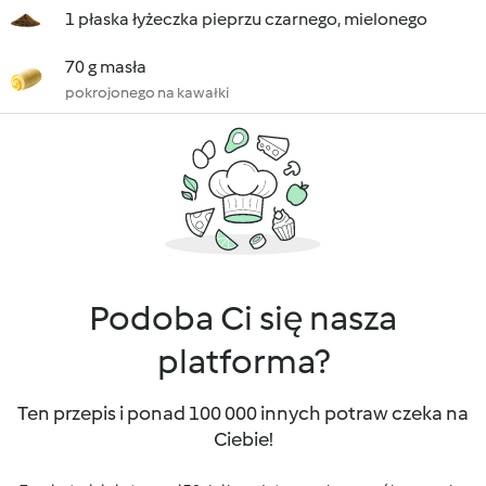
1 płaska łyżeczka pieprzu czarnego, mielonego
70 g masła
pokrojonego na kawałki
Podoba Ci się nasza
platforma?
Ten przepis i ponad 100 000 innych potraw czeka na
Ciebie!