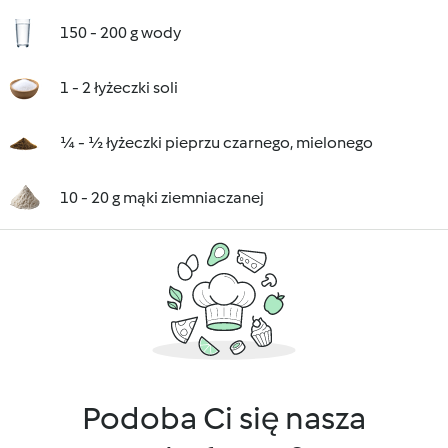
150 - 200 g wody
1 - 2 łyżeczki soli
¼ - ½ łyżeczki pieprzu czarnego, mielonego
10 - 20 g mąki ziemniaczanej
Podoba Ci się nasza