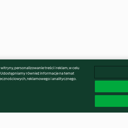
itryny, personalizowanie treści i reklam, w celu
. Udostępniamy również informacje na temat
łecznościowych, reklamowego i analitycznego.