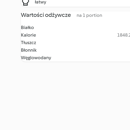
łatwy
Wartości odżywcze
na 1 portion
Białko
Kalorie
1848.2
Tłuszcz
Błonnik
Węglowodany