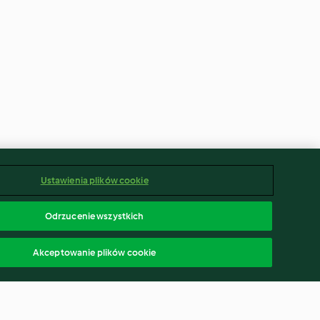
Ustawienia plików cookie
Odrzucenie wszystkich
Akceptowanie plików cookie