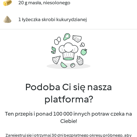
20 g masła, niesolonego
1 łyżeczka skrobi kukurydzianej
Podoba Ci się nasza
platforma?
Ten przepis i ponad 100 000 innych potraw czeka na
Ciebie!
Zarejestruj się i otrzymaj 30 dni bezpłatnego okresu próbnego, aby