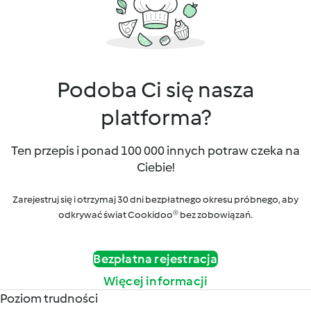
Podoba Ci się nasza
platforma?
Ten przepis i ponad 100 000 innych potraw czeka na
Ciebie!
Zarejestruj się i otrzymaj 30 dni bezpłatnego okresu próbnego, aby
odkrywać świat Cookidoo® bez zobowiązań.
Bezpłatna rejestracja
Więcej informacji
Poziom trudności