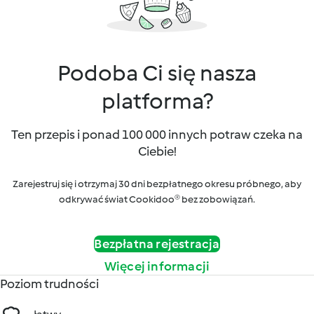
Podoba Ci się nasza
platforma?
Ten przepis i ponad 100 000 innych potraw czeka na
Ciebie!
Zarejestruj się i otrzymaj 30 dni bezpłatnego okresu próbnego, aby
odkrywać świat Cookidoo® bez zobowiązań.
Bezpłatna rejestracja
Więcej informacji
Poziom trudności