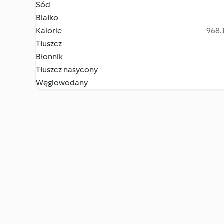
Sód
Białko
Kalorie
968.1
Tłuszcz
Błonnik
Tłuszcz nasycony
Węglowodany