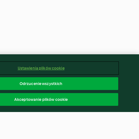
Ustawienia plików cookie
Odrzucenie wszystkich
Akceptowanie plików cookie