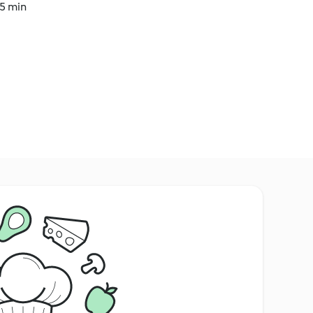
15 min