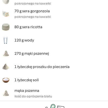
pokrojonego na kawałki
70 g sera gorgonzola
pokrojonego na kawałki
80 g sera ricotta
120 g wody
270 g mąki pszennej
1 łyżeczkę proszku do pieczenia
1 łyżeczkę soli
mąka pszenna
ilość do oprószenia blatu