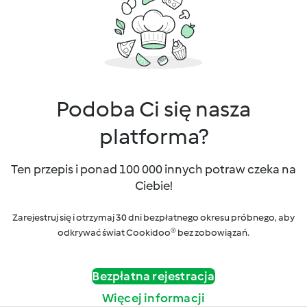
Podoba Ci się nasza
platforma?
Ten przepis i ponad 100 000 innych potraw czeka na
Ciebie!
Zarejestruj się i otrzymaj 30 dni bezpłatnego okresu próbnego, aby
odkrywać świat Cookidoo® bez zobowiązań.
Bezpłatna rejestracja
Więcej informacji