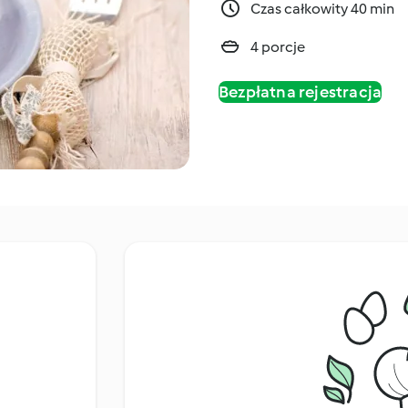
Czas całkowity 40 min
4 porcje
Bezpłatna rejestracja