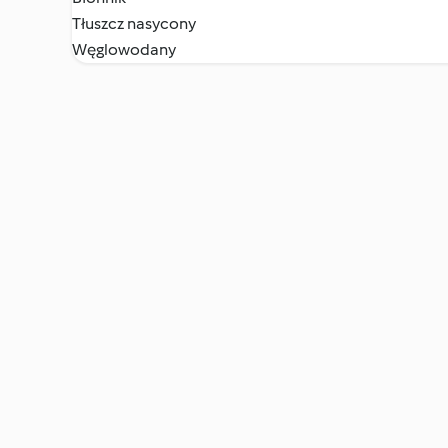
Tłuszcz nasycony
Węglowodany