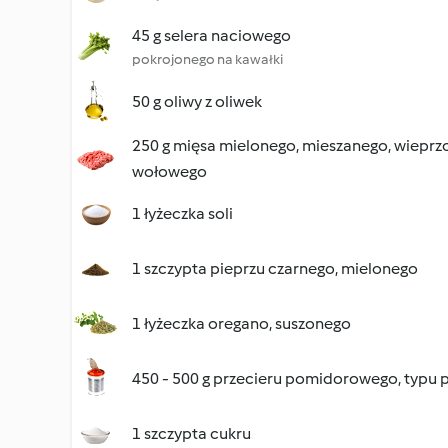
45 g selera naciowego
pokrojonego na kawałki
50 g oliwy z oliwek
250 g mięsa mielonego, mieszanego, wiepr
wołowego
1 łyżeczka soli
1 szczypta pieprzu czarnego, mielonego
1 łyżeczka oregano, suszonego
450 - 500 g przecieru pomidorowego, typu 
1 szczypta cukru