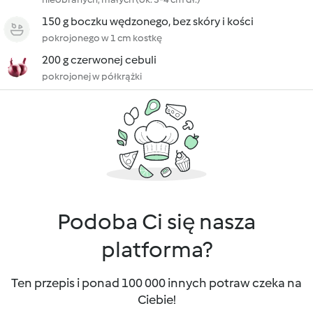
150 g boczku wędzonego, bez skóry i kości
pokrojonego w 1 cm kostkę
200 g czerwonej cebuli
pokrojonej w półkrążki
Podoba Ci się nasza
platforma?
Ten przepis i ponad 100 000 innych potraw czeka na
Ciebie!