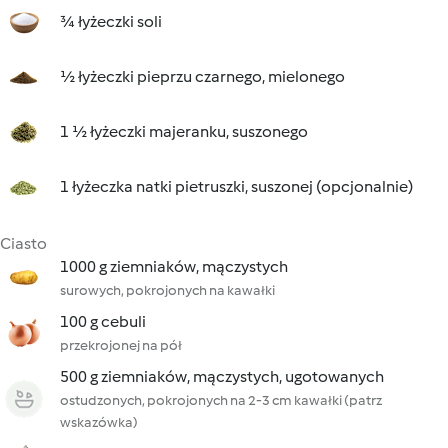
¾ łyżeczki soli
½ łyżeczki pieprzu czarnego, mielonego
1 ½ łyżeczki majeranku, suszonego
1 łyżeczka natki pietruszki, suszonej (opcjonalnie)
Ciasto
1000 g ziemniaków, mączystych
surowych, pokrojonych na kawałki
100 g cebuli
przekrojonej na pół
500 g ziemniaków, mączystych, ugotowanych
ostudzonych, pokrojonych na 2-3 cm kawałki (patrz
wskazówka)