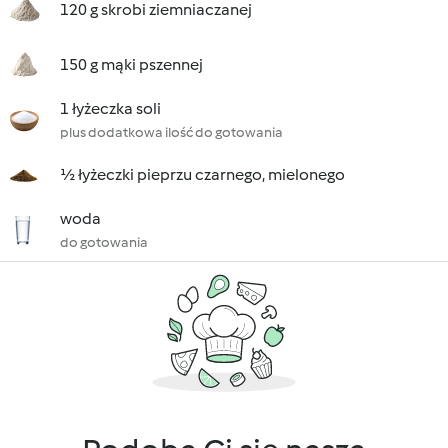
120 g skrobi ziemniaczanej
150 g mąki pszennej
1 łyżeczka soli
plus dodatkowa ilość do gotowania
½ łyżeczki pieprzu czarnego, mielonego
woda
do gotowania