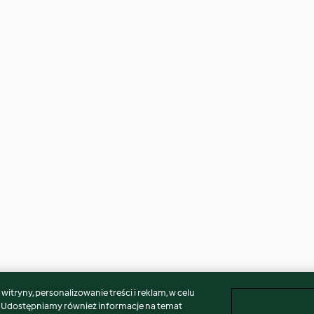
itryny, personalizowanie treści i reklam, w celu
. Udostępniamy również informacje na temat