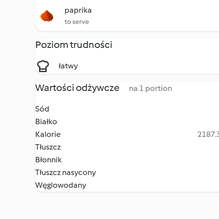
paprika
to serve
Poziom trudności
łatwy
Wartości odżywcze
na 1 portion
Sód
Białko
Kalorie
2187.3
Tłuszcz
Błonnik
Tłuszcz nasycony
Węglowodany