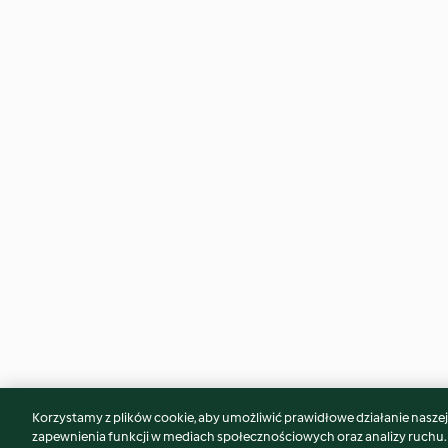
Korzystamy z plików cookie, aby umożliwić prawidłowe działanie naszej w
Może spodoba Ci się również...
zapewnienia funkcji w mediach społecznościowych oraz analizy ruchu