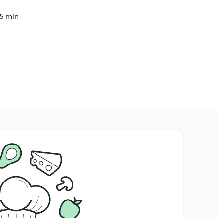
15 min