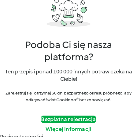
Podoba Ci się nasza
platforma?
Ten przepis i ponad 100 000 innych potraw czeka na
Ciebie!
Zarejestruj się i otrzymaj 30 dni bezpłatnego okresu próbnego, aby
odkrywać świat Cookidoo® bez zobowiązań.
Bezpłatna rejestracja
Więcej informacji
Poziom trudności