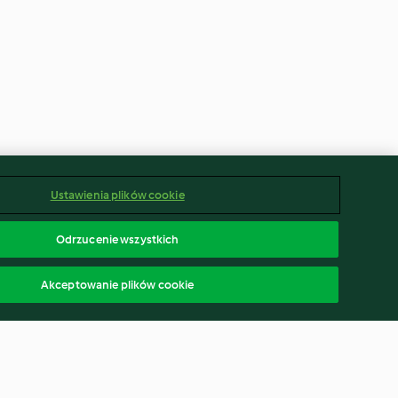
Ustawienia plików cookie
Odrzucenie wszystkich
Akceptowanie plików cookie