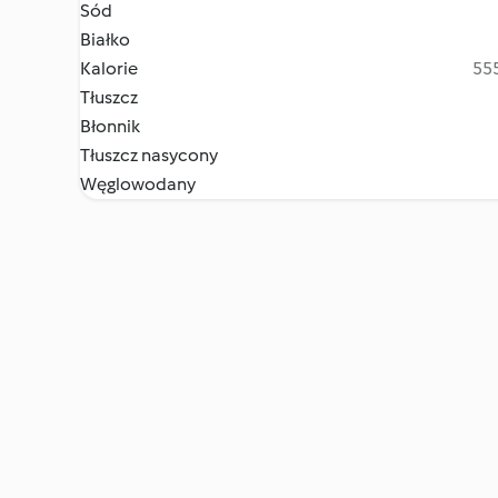
Sód
Białko
Kalorie
555
Tłuszcz
Błonnik
Tłuszcz nasycony
Węglowodany