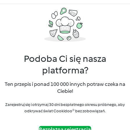
Podoba Ci się nasza
platforma?
Ten przepis i ponad 100 000 innych potraw czeka na
Ciebie!
Zarejestruj się i otrzymaj 30 dni bezpłatnego okresu próbnego, aby
odkrywać świat Cookidoo® bez zobowiązań.
Bezpłatna rejestracja